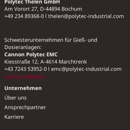
Polytec Thelen GmbH
Am Vorort 27, D-44894 Bochum
+49 234 89368-0 l thelen@polytec-industrial.com
Schwesterunternehmen für Gieß- und
Dosieranlagen:
Cannon Polytec EMC
Kiesstraße 12, A-4614 Marchtrenk
+43 7243 53952-0 l emc@polytec-industrial.com
Link zur Website
Unternehmen
Über uns
Ansprechpartner
Karriere