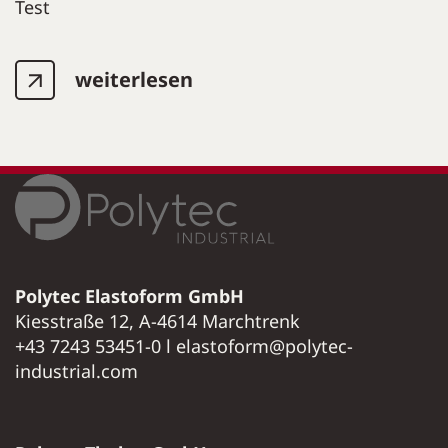
Test
weiterlesen
Polytec Elastoform GmbH
Kiesstraße 12, A-4614 Marchtrenk
+43 7243 53451-0 l elastoform@polytec-
industrial.com