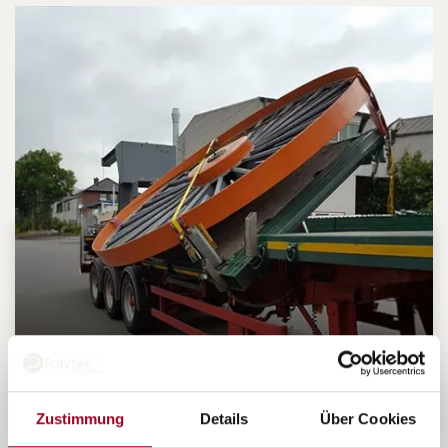
Zustimmung
Details
Über Cookies