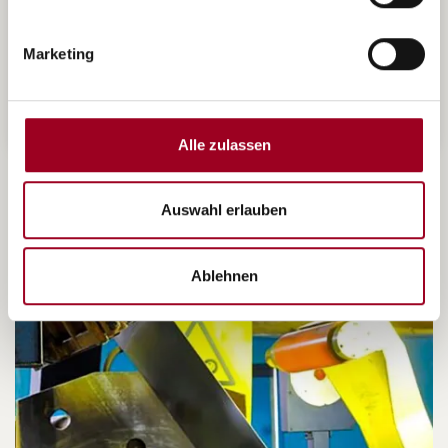
Marketing
Alle zulassen
Polytec holt die Sterne vom Himmel
Auswahl erlauben
weiterlesen
Ablehnen