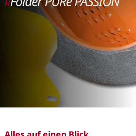
ll
Folder PURe PASSION
Alles auf einen Blick