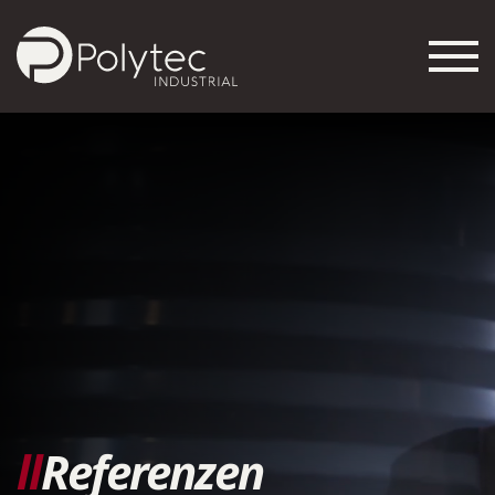
ll
Referenzen