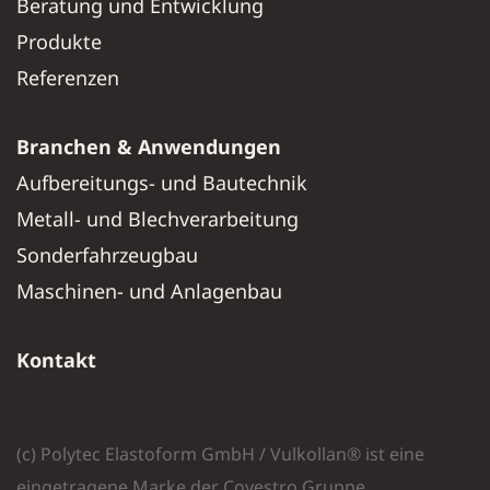
Beratung und Entwicklung
Produkte
Referenzen
Branchen & Anwendungen
Aufbereitungs- und Bautechnik
Metall- und Blechverarbeitung
Sonderfahrzeugbau
Maschinen- und Anlagenbau
Kontakt
(c) Polytec Elastoform GmbH / Vulkollan® ist eine
eingetragene Marke der Covestro Gruppe