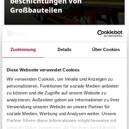
beschichtungen von
Großbauteilen
Zustimmung
Details
Über Cookies
Haspeldornbezüge aus
Diese Webseite verwendet Cookies
Polyurethan
Wir verwenden Cookies, um Inhalte und Anzeigen zu
personalisieren, Funktionen für soziale Medien anbieten
zu können und die Zugriffe auf unsere Website zu
analysieren. Außerdem geben wir Informationen zu Ihrer
Verwendung unserer Website an unsere Partner für
soziale Medien, Werbung und Analysen weiter. Unsere
Partner führen diese Informationen möglicherweise mit
weiteren Daten zusammen, die Sie ihnen bereitgestellt