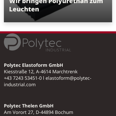
Wir bringen Polyurethan zum
Leuchten
Polytec Elastoform GmbH
Kiesstraße 12, A-4614 Marchtrenk
+43 7243 53451-0 l elastoform@polytec-
industrial.com
Polytec Thelen GmbH
Am Vorort 27, D-44894 Bochum