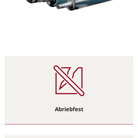
Abriebfest