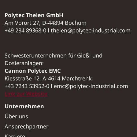
Polytec Thelen GmbH
Am Vorort 27, D-44894 Bochum
+49 234 89368-0 l thelen@polytec-industrial.com
Schwesterunternehmen für Gieß- und
Dosieranlagen:
Cannon Polytec EMC
Kiesstraße 12, A-4614 Marchtrenk
+43 7243 53952-0 l emc@polytec-industrial.com
Link zur Website
Unternehmen
Über uns
Ansprechpartner
Karriere