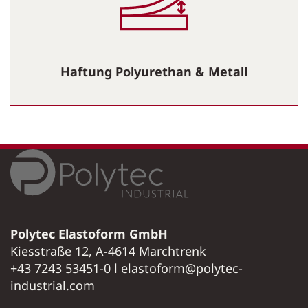
Haftung Polyurethan & Metall
Polytec Elastoform GmbH
Kiesstraße 12, A-4614 Marchtrenk
+43 7243 53451-0 l elastoform@polytec-
industrial.com