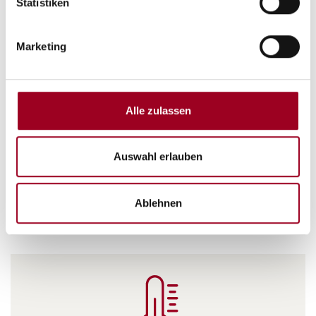
Statistiken
Antistatisch & Leitfähig
Marketing
Alle zulassen
Auswahl erlauben
Chemikalienbeständig
Ablehnen