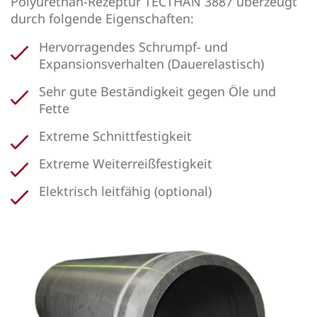
Polyurethan-Rezeptur TECTHAN 3887 überzeugt
durch folgende Eigenschaften:
Hervorragendes Schrumpf- und
Expansionsverhalten (Dauerelastisch)
Sehr gute Beständigkeit gegen Öle und
Fette
Extreme Schnittfestigkeit
Extreme Weiterreißfestigkeit
Elektrisch leitfähig (optional)