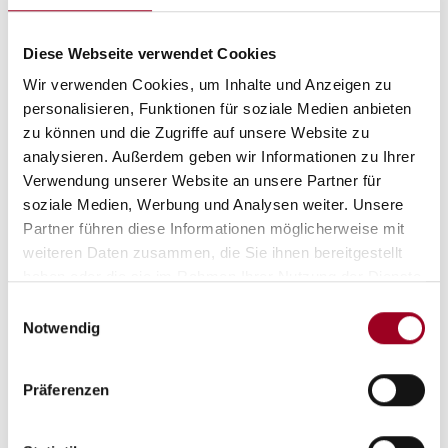
Diese Webseite verwendet Cookies
Wir verwenden Cookies, um Inhalte und Anzeigen zu
personalisieren, Funktionen für soziale Medien anbieten
zu können und die Zugriffe auf unsere Website zu
analysieren. Außerdem geben wir Informationen zu Ihrer
Verwendung unserer Website an unsere Partner für
soziale Medien, Werbung und Analysen weiter. Unsere
Dehnbar & Bruchfest, Weiterreißfest
Partner führen diese Informationen möglicherweise mit
weiteren Daten zusammen, die Sie ihnen bereitgestellt
haben oder die sie im Rahmen Ihrer Nutzung der Dienste
gesammelt haben.
Einwilligungsauswahl
Notwendig
Präferenzen