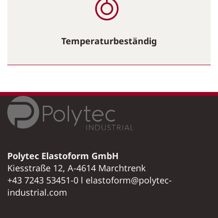
Temperaturbeständig
Polytec Elastoform GmbH
Kiesstraße 12, A-4614 Marchtrenk
+43 7243 53451-0 l elastoform@polytec-
industrial.com