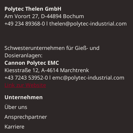
Polytec Thelen GmbH
Am Vorort 27, D-44894 Bochum
+49 234 89368-0 l thelen@polytec-industrial.com
Schwesterunternehmen für Gieß- und
Dosieranlagen:
Cannon Polytec EMC
Kiesstraße 12, A-4614 Marchtrenk
+43 7243 53952-0 l emc@polytec-industrial.com
Link zur Website
Unternehmen
Über uns
Ansprechpartner
Karriere