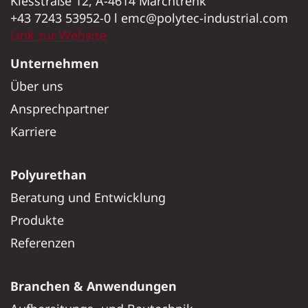
Kiesstraße 12, A-4614 Marchtrenk
+43 7243 53952-0 l emc@polytec-industrial.com
Link zur Website
Unternehmen
Über uns
Ansprechpartner
Karriere
Polyurethan
Beratung und Entwicklung
Produkte
Referenzen
Branchen & Anwendungen