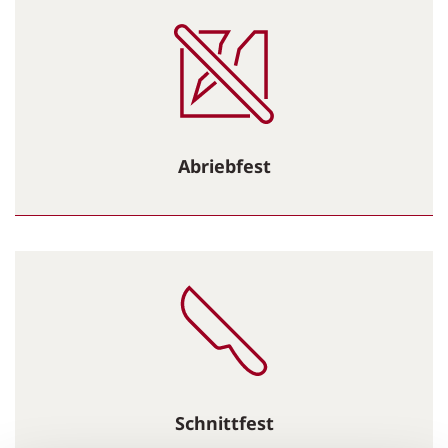
Abriebfest
Schnittfest