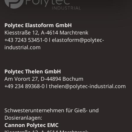
Polytec Elastoform GmbH
Kiesstraße 12, A-4614 Marchtrenk
+43 7243 53451-0 l elastoform@polytec-
industrial.com
Polytec Thelen GmbH
Am Vorort 27, D-44894 Bochum
+49 234 89368-0 l thelen@polytec-industrial.com
Schwesterunternehmen für Gieß- und
Dosieranlagen:
Cannon Polytec EMC